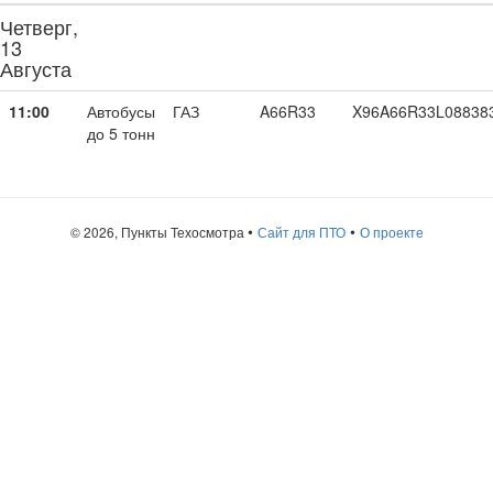
Четверг,
13
Августа
11:00
Автобусы
ГАЗ
A66R33
X96A66R33L08838
до 5 тонн
•
•
© 2026, Пункты Техосмотра
Сайт для ПТО
О проекте